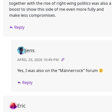
together with the rise of right-wing politics was also a
boost to show this side of me even more fully and
make less compromises.
Reply
Jens
APRIL 23, 2026 10:49 PM
Yes, I was also on the “Männerrock” forum
Reply
Eric