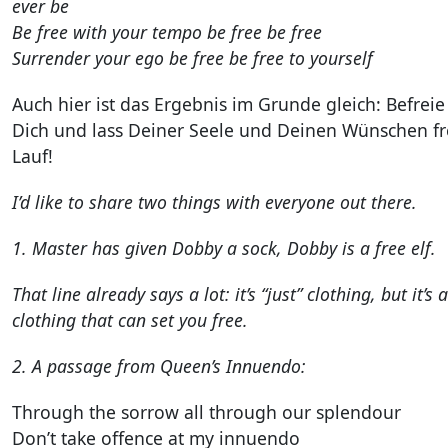
ever be
Be free with your tempo be free be free
Surrender your ego be free be free to yourself
Auch hier ist das Ergebnis im Grunde gleich: Befreie
Dich und lass Deiner Seele und Deinen Wünschen fr
Lauf!
I’d like to share two things with everyone out there.
1. Master has given Dobby a sock, Dobby is a free elf.
That line already says a lot: it’s “just” clothing, but it’s 
clothing that can set you free.
2. A passage from Queen’s Innuendo:
Through the sorrow all through our splendour
Don’t take offence at my innuendo