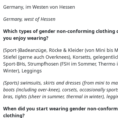
Germany, im Westen von Hessen
Germany, west of Hessen
Which types of gender non-conforming clothing 
you enjoy wearing?
(Sport-)Badeanzüge, Röcke & Kleider (von Mini bis M
Stiefel (gerne auch Overknees), Korsetts, gelegentlic
Sport-BHs, Strumpfhosen (FSH im Sommer, Thermo 
Winter), Leggings
(Sports) swimsuits, skirts and dresses (from mini to max
boots (including over‑knee), corsets, occasionally sport
bras, tights (sheer in summer, thermal in winter), leggi
When did you start wearing gender non-conform
clothing?