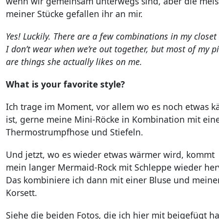
wenn wir gemeinsam unterwegs sind, aber die meis
meiner Stücke gefallen ihr an mir.
Yes! Luckily. There are a few combinations in my closet
I don’t wear when we’re out together, but most of my p
are things she actually likes on me.
What is your favorite style?
Ich trage im Moment, vor allem wo es noch etwas kä
ist, gerne meine Mini-Röcke in Kombination mit ein
Thermostrumpfhose und Stiefeln.
Und jetzt, wo es wieder etwas wärmer wird, kommt
mein langer Mermaid-Rock mit Schleppe wieder her
Das kombiniere ich dann mit einer Bluse und mein
Korsett.
Siehe die beiden Fotos, die ich hier mit beigefügt h