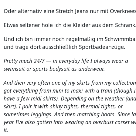
Oder alternativ eine Stretch Jeans nur mit Overknees
Etwas seltener hole ich die Kleider aus dem Schrank
Und ich bin immer noch regelmäßig im Schwimmba
und trage dort ausschließlich Sportbadeanzüge.
Pretty much 24/7 — in everyday life I always wear a
swimsuit or sports bodysuit as underwear.
And then very often one of my skirts from my collection.
got everything from mini to maxi with a train (though I
have a few midi skirts). Depending on the weather (and
skirt), I pair it with shiny tights, thermal tights, or
sometimes leggings. And then matching boots. Since la
year I’ve also gotten into wearing an overbust corset w
it.