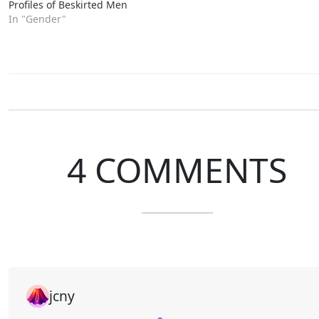
Profiles of Beskirted Men
In "Gender"
4 COMMENTS
jcny