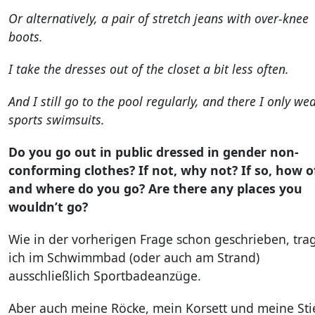
Or alternatively, a pair of stretch jeans with over‑knee
boots.
I take the dresses out of the closet a bit less often.
And I still go to the pool regularly, and there I only we
sports swimsuits.
Do you go out in public dressed in gender non-
conforming clothes? If not, why not?
If so, how o
and where do you go? Are there any places you
wouldn’t go?
Wie in der vorherigen Frage schon geschrieben, tra
ich im Schwimmbad (oder auch am Strand)
ausschließlich Sportbadeanzüge.
Aber auch meine Röcke, mein Korsett und meine Sti