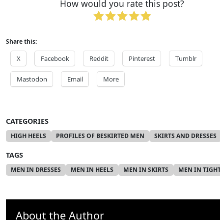
How would you rate this post?
Share this:
X
Facebook
Reddit
Pinterest
Tumblr
Mastodon
Email
More
CATEGORIES
HIGH HEELS
PROFILES OF BESKIRTED MEN
SKIRTS AND DRESSES
TAGS
MEN IN DRESSES
MEN IN HEELS
MEN IN SKIRTS
MEN IN TIGH
About the Author