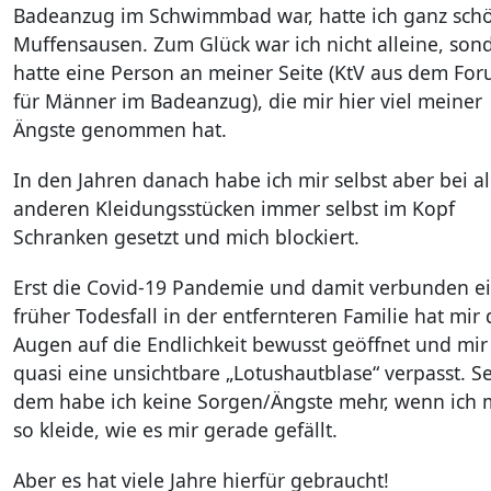
Badeanzug im Schwimmbad war, hatte ich ganz sch
Muffensausen. Zum Glück war ich nicht alleine, son
hatte eine Person an meiner Seite (KtV aus dem Fo
für Männer im Badeanzug), die mir hier viel meiner
Ängste genommen hat.
In den Jahren danach habe ich mir selbst aber bei al
anderen Kleidungsstücken immer selbst im Kopf
Schranken gesetzt und mich blockiert.
Erst die Covid-19 Pandemie und damit verbunden ei
früher Todesfall in der entfernteren Familie hat mir 
Augen auf die Endlichkeit bewusst geöffnet und mir
quasi eine unsichtbare „Lotushautblase“ verpasst. Se
dem habe ich keine Sorgen/Ängste mehr, wenn ich 
so kleide, wie es mir gerade gefällt.
Aber es hat viele Jahre hierfür gebraucht!