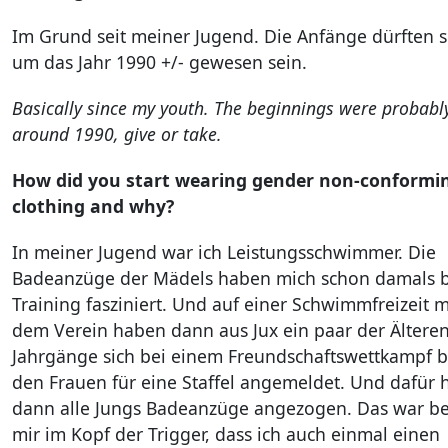
Im Grund seit meiner Jugend. Die Anfänge dürften 
um das Jahr 1990 +/- gewesen sein.
Basically since my youth. The beginnings were probabl
around 1990, give or take.
How did you start wearing gender non-conformi
clothing and why?
In meiner Jugend war ich Leistungsschwimmer. Die
Badeanzüge der Mädels haben mich schon damals 
Training fasziniert. Und auf einer Schwimmfreizeit m
dem Verein haben dann aus Jux ein paar der Ältere
Jahrgänge sich bei einem Freundschaftswettkampf b
den Frauen für eine Staffel angemeldet. Und dafür 
dann alle Jungs Badeanzüge angezogen. Das war be
mir im Kopf der Trigger, dass ich auch einmal einen