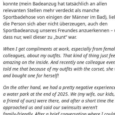
konnte (mein Badeanzug hat tatsächlich an allen
relevanten Stellen mehr verdeckt als manche
Sportbadehose von einigen der Männer im Bad), lie
die Person sich aber nicht überzeugen, auch den
Sportbadeanzug unseres Freundes anzuerkennen –
dass nur, weil dieser zu „bunt“ war.
When I get compliments at work, especially from fema
colleagues, about my outfits. That kind of thing just fee
amazing on the inside. And recently one colleague eve
told me that because of my outfits with the corset, she
and bought one for herself!
On the other hand, we had a pretty negative experienc
a water park at the end of 2025. We (my wife, our kids
a friend of ours) were there, and after a short time the 
approached us and said our swimsuits weren’t
family‑friendly. After a brief conversation where I coul