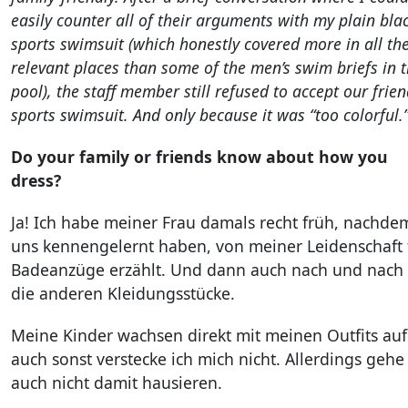
easily counter all of their arguments with my plain bla
sports swimsuit (which honestly covered more in all th
relevant places than some of the men’s swim briefs in 
pool), the staff member still refused to accept our frien
sports swimsuit. And only because it was “too colorful.
Do your family or friends know about how you
dress?
Ja! Ich habe meiner Frau damals recht früh, nachde
uns kennengelernt haben, von meiner Leidenschaft 
Badeanzüge erzählt. Und dann auch nach und nach 
die anderen Kleidungsstücke.
Meine Kinder wachsen direkt mit meinen Outfits au
auch sonst verstecke ich mich nicht. Allerdings gehe
auch nicht damit hausieren.