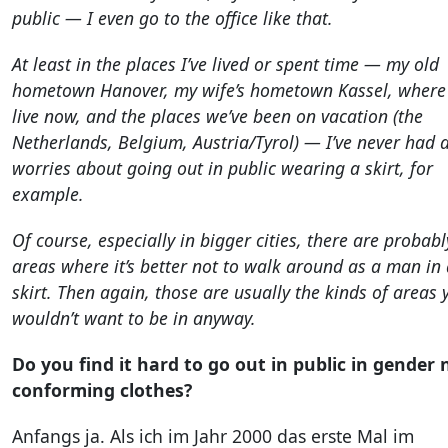
public — I even go to the office like that.
At least in the places I’ve lived or spent time — my old
hometown Hanover, my wife’s hometown Kassel, where
live now, and the places we’ve been on vacation (the
Netherlands, Belgium, Austria/Tyrol) — I’ve never had 
worries about going out in public wearing a skirt, for
example.
Of course, especially in bigger cities, there are probabl
areas where it’s better not to walk around as a man in
skirt. Then again, those are usually the kinds of areas 
wouldn’t want to be in anyway.
Do you find it hard to go out in public in gender 
conforming clothes?
Anfangs ja. Als ich im Jahr 2000 das erste Mal im