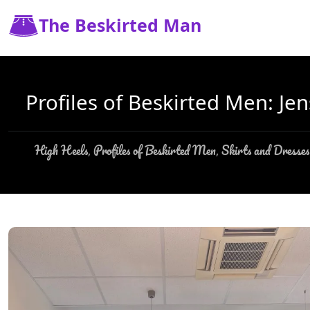
The Beskirted Man
Profiles of Beskirted Men: Jen
High Heels
Profiles of Beskirted Men
Skirts and Dresses
,
,