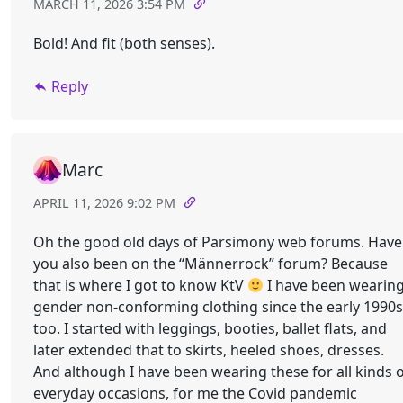
MARCH 11, 2026 3:54 PM
Bold! And fit (both senses).
Reply
Marc
APRIL 11, 2026 9:02 PM
Oh the good old days of Parsimony web forums. Have
you also been on the “Männerrock” forum? Because
that is where I got to know KtV
I have been wearin
gender non-conforming clothing since the early 1990s
too. I started with leggings, booties, ballet flats, and
later extended that to skirts, heeled shoes, dresses.
And although I have been wearing these for all kinds 
everyday occasions, for me the Covid pandemic